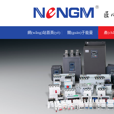
網(wǎng)站首頁(yè)
關(guān)于能曼
產(ch