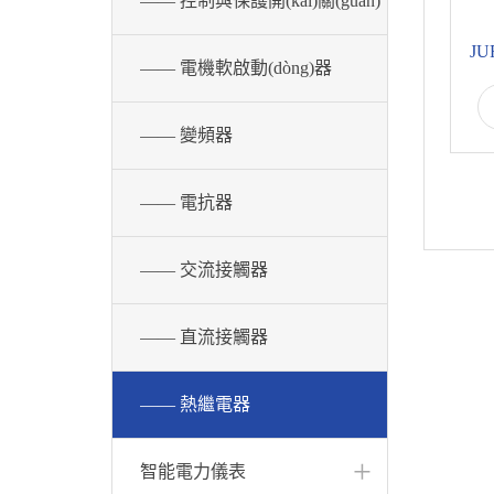
—— 控制與保護開(kāi)關(guān)
JU
—— 電機軟啟動(dòng)器
—— 變頻器
—— 電抗器
—— 交流接觸器
—— 直流接觸器
—— 熱繼電器
+
智能電力儀表