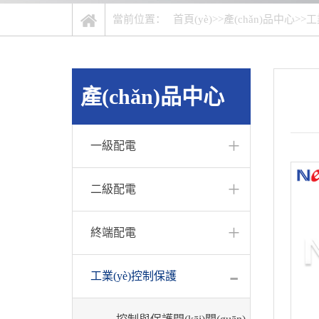
當前位置：
首頁(yè)
>>
產(chǎn)品中心
>>
工
產(chǎn)品中心
+
一級配電
+
二級配電
+
終端配電
-
工業(yè)控制保護