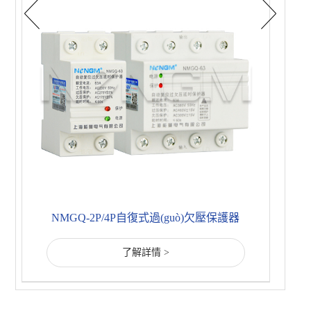
NMGQ-2P/4P自復式過(guò)欠壓保護器
了解詳情 >