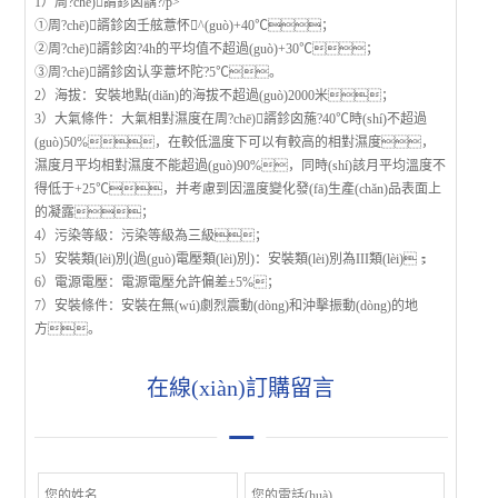
1）周?chē)諝鉁囟龋?/p>
①周?chē)諝鉁囟壬舷薏怀^(guò)+40℃；
②周?chē)諝鉁囟?4h的平均值不超過(guò)+30℃；
③周?chē)諝鉁囟认孪薏坏陀?5℃。
2）海拔：安裝地點(diǎn)的海拔不超過(guò)2000米；
3）大氣條件：大氣相對濕度在周?chē)諝鉁囟葹?40℃時(shí)不超過
(guò)50%，在較低溫度下可以有較高的相對濕度，
濕度月平均相對濕度不能超過(guò)90%，同時(shí)該月平均溫度不
得低于+25℃，并考慮到因溫度變化發(fā)生產(chǎn)品表面上
的凝露；
4）污染等級：污染等級為三級；
5）安裝類(lèi)別(過(guò)電壓類(lèi)別)：安裝類(lèi)別為III類(lèi)；
6）電源電壓：電源電壓允許偏差±5%；
7）安裝條件：安裝在無(wú)劇烈震動(dòng)和沖擊振動(dòng)的地
方。
在線(xiàn)訂購留言