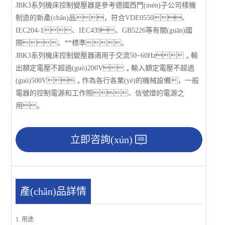
JBK3系列機床控制變壓器是參考德國西門(mén)子公司樣機
制造的新產(chǎn)品，符合VDE0550、
IEC204-1、IEC439、GB5226等有關(guān)國
際、**標準。
JBK3系列機床控制變壓器適用于交流50~60Hz，輸
出額定電壓不超過(guò)200V，輸入額定電壓不超過
(guò)500V，作為各行各業(yè)的機械設備，一般
電器的控制電源和工作照、信號燈的電源之
用。
立即咨詢(xún)
產(chǎn)品詳情
1. 用途