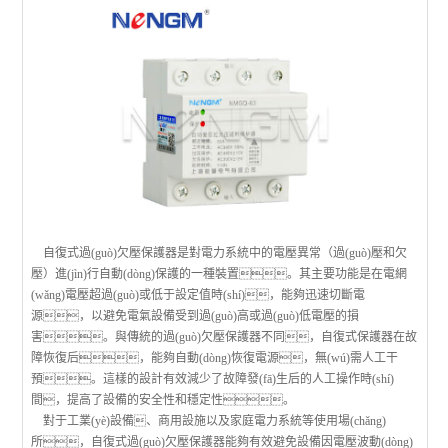
自復式過(guò)欠壓保護器是對電力系統中的電壓異常（過(guò)壓和欠
壓）進(jìn)行自動(dòng)保護的一種裝置。其主要功能是在電網
(wǎng)電壓超過(guò)或低于設定值時(shí)，能夠迅速切斷電
源，以避免電氣設備受到過(guò)高或過(guò)低電壓的損
害。與傳統的過(guò)欠壓保護器不同，自復式保護器在故
障恢復后，能夠自動(dòng)恢復電源，無(wú)需人工干
預。這樣的設計有效減少了故障發(fā)生后的人工操作時(shí)
間，提高了設備的安全性和穩定性。
對于工業(yè)設備、商用設施以及家庭電力系統等使用場(chǎng)
所，自復式過(guò)欠壓保護器能夠有效避免設備因電壓波動(dòng)