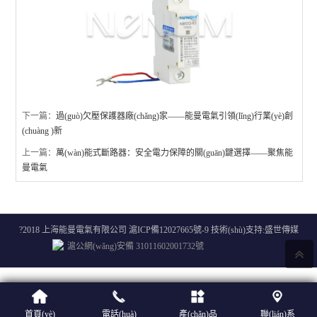
下一篇：
過(guò)欠壓保護器廠(chǎng)家——能曼電氣引領(lǐng)行業(yè)創
(chuàng )新
上一篇：
萬(wàn)能式斷路器：安全電力保障的關(guān)鍵選擇——聚焦能
曼電氣
?2018 上海能曼電氣有限公司
滬ICP備12027665號-9
技術(shù)支持:
盛世傳媒
滬公網(wǎng)安備 31011602001732號
首頁(yè)
電話(huà)
產(chǎn)品
聯(lián)系