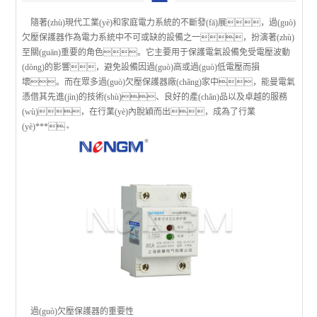
隨著(zhù)現代工業(yè)和家庭電力系統的不斷發(fā)展，過(guò)
欠壓保護器作為電力系統中不可或缺的設備之一，扮演著(zhù)
至關(guān)重要的角色。它主要用于保護電氣設備免受電壓波動
(dòng)的影響，避免設備因過(guò)高或過(guò)低電壓而損
壞。而在眾多過(guò)欠壓保護器廠(chǎng)家中，能曼電氣
憑借其先進(jìn)的技術(shù)、良好的產(chǎn)品以及卓越的服務
(wù)，在行業(yè)內脫穎而出，成為了行業
(yè)***。
過(guò)欠壓保護器的重要性