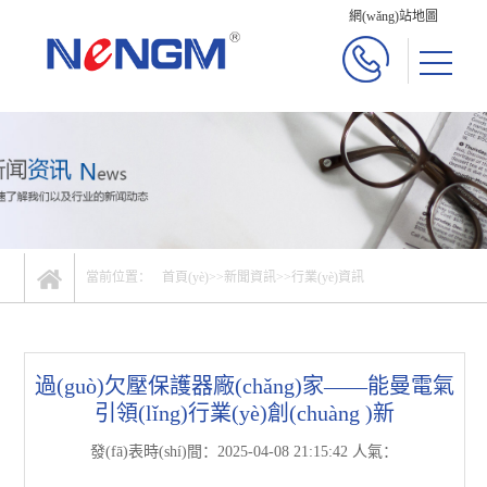
網(wǎng)站地圖
當前位置：
首頁(yè)
>>
新聞資訊
>>
行業(yè)資訊
過(guò)欠壓保護器廠(chǎng)家——能曼電氣
引領(lǐng)行業(yè)創(chuàng )新
發(fā)表時(shí)間：2025-04-08 21:15:42 人氣：