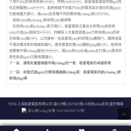
了用戶(hù)的使用感受。同時(shí)，能曼電氣還提供個(gè)性
化定制服務(wù)，能夠根據不同客戶(hù)的需求設計適合的過(guò)
欠壓保護方案，滿(mǎn)足各種不同的應用場(chǎng)景。
技術(shù)創(chuàng )新與質(zhì)量保障
在技術(shù)創(chuàng )新方面，能曼電氣注重自主研發(fā)與技術
(shù)引進(jìn)相結合，持續投入大量資源進(jìn)行新技術(shù)的研
究與實(shí)驗。公司擁有一支高素質(zhì)的研發(fā)團隊，團隊成員
不僅具備深厚的理論知識，還有豐富的實(shí)踐經(jīng)驗，能夠快
速響應市場(chǎng)變化，開(kāi)發(fā)出滿(mǎn)足行業(yè)需求的
高性能過(guò)欠壓保護器。
下一篇：
通用矢量變頻器市場(chǎng)的**者：能曼電氣的卓越表現
上一篇：
自復式過(guò)欠壓保護器廠(chǎng)家：能曼電氣的創(chuàng )新
與領(lǐng)導
?2018 上海能曼電氣有限公司
滬ICP備12027665號-9
技術(shù)支持:
盛世傳媒
滬公網(wǎng)安備 31011602001732號