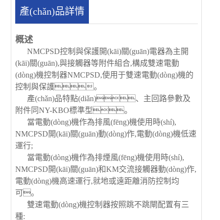
產(chǎn)品詳情
概述
NMCPSD控制與保護開(kāi)關(guān)電器為主開
(kāi)關(guān),與接觸器等附件組合,構成雙速電動
(dòng)機控制器NMCPSD,使用于雙速電動(dòng)機的
控制與保護。
產(chǎn)品特點(diǎn)、主回路參數及
附件同NY-KBO標準型。
當電動(dòng)機作為排風(fēng)機使用時(shí),
NMCPSD開(kāi)關(guān)動(dòng)作,電動(dòng)機低速
運行;
當電動(dòng)機作為排煙風(fēng)機使用時(shí),
NMCPSD開(kāi)關(guān)和KM交流接觸器動(dòng)作,
電動(dòng)機高速運行,就地或遠距離消防控制均
可。
雙速電動(dòng)機控制器按照跳不跳閘配置有三
種: