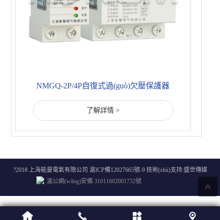
NMGQ-2P/4P自復式過(guò)欠壓保護器
了解詳情 >
?2018 上海能曼電氣有限公司
滬ICP備12027665號-9
技術(shù)支持:
盛世傳媒
滬公網(wǎng)安備 31011602001732號