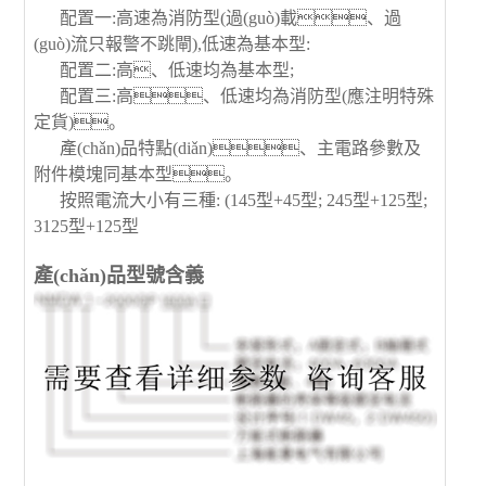
配置一:高速為消防型(過(guò)載、過
(guò)流只報警不跳閘),低速為基本型:
配置二:高、低速均為基本型;
配置三:高、低速均為消防型(應注明特殊
定貨)。
產(chǎn)品特點(diǎn)、主電路參數及
附件模塊同基本型。
按照電流大小有三種: (145型+45型; 245型+125型;
3125型+125型
產(chǎn)品型號含義