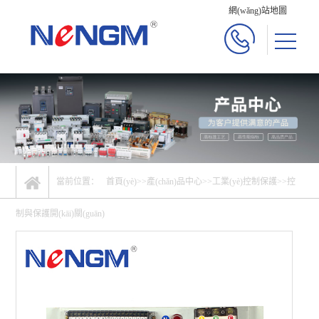
網(wǎng)站地圖
當前位置：
首頁(yè)
>>
產(chǎn)品中心
>>
工業(yè)控制保護
>>
控
制與保護開(kāi)關(guān)